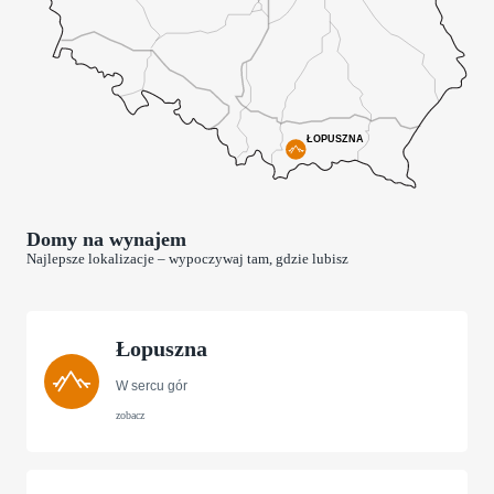
Domy na wynajem
Najlepsze lokalizacje – wypoczywaj tam, gdzie lubisz
Łopuszna
W sercu gór
zobacz