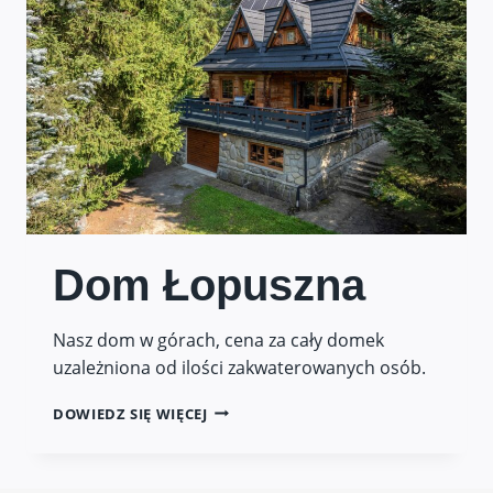
Dom Łopuszna
Nasz dom w górach, cena za cały domek
uzależniona od ilości zakwaterowanych osób.
DOM
DOWIEDZ SIĘ WIĘCEJ
ŁOPUSZNA