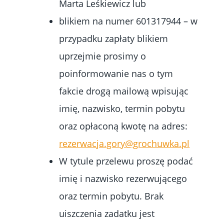
Marta Leśkiewicz lub
blikiem na numer 601317944 – w
przypadku zapłaty blikiem
uprzejmie prosimy o
poinformowanie nas o tym
fakcie drogą mailową wpisując
imię, nazwisko, termin pobytu
oraz opłaconą kwotę na adres:
rezerwacja.gory@grochuwka.pl
W tytule przelewu proszę podać
imię i nazwisko rezerwującego
oraz termin pobytu. Brak
uiszczenia zadatku jest