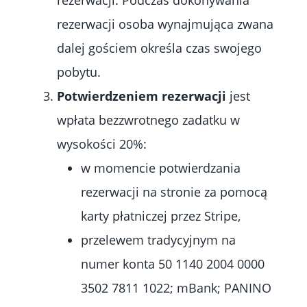
rezerwacji. Podczas dokonywania
rezerwacji osoba wynajmująca zwana
dalej gościem określa czas swojego
pobytu.
Potwierdzeniem rezerwacji
jest
wpłata bezzwrotnego zadatku w
wysokości 20%:
w momencie potwierdzania
rezerwacji na stronie za pomocą
karty płatniczej przez Stripe,
przelewem tradycyjnym na
numer konta 50 1140 2004 0000
3502 7811 1022; mBank; PANINO