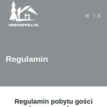
Przejdź
do
treści
Regulamin
Regulamin pobytu gości