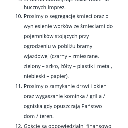
hucznych imprez.
Prosimy o segregację śmieci oraz o
wyniesienie worków ze śmieciami do
pojemników stojących przy
ogrodzeniu w pobliżu bramy
wjazdowej (czarny – zmieszane,
zielony – szkło, żółty – plastik i metal,
niebieski – papier).
Prosimy o zamykanie drzwi i okien
oraz wygaszanie kominka / grilla /
ogniska gdy opuszczają Państwo
dom / teren.
Goście są odpowiedzialni finansowo