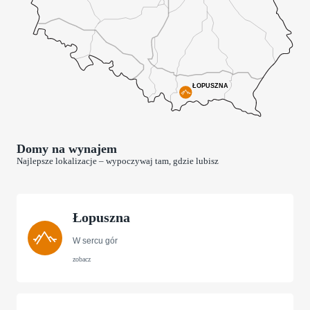
Domy na wynajem
Najlepsze lokalizacje – wypoczywaj tam, gdzie lubisz
Łopuszna
W sercu gór
zobacz