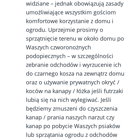
widziane – jednak obowiązują zasady
umożliwiające wszystkim gościom
komfortowe korzystanie z domu i
ogrodu. Uprzejmie prosimy o
sprzątnięcie terenu w około domu po
Waszych czworonożnych
podopiecznych – w szczególności
zebranie odchodów i wyrzucenie ich
do czarnego kosza na zewnątrz domu
oraz o używanie prywatnych okryć /
koców na kanapy / łóżka jeśli futrzaki
lubią się na nich wylegiwać. Jeśli
będziemy zmuszeni do czyszczenia
kanap / prania naszych narzut czy
kanap po pobycie Waszych psiaków
lub sprzątania ogrodu z odchodów