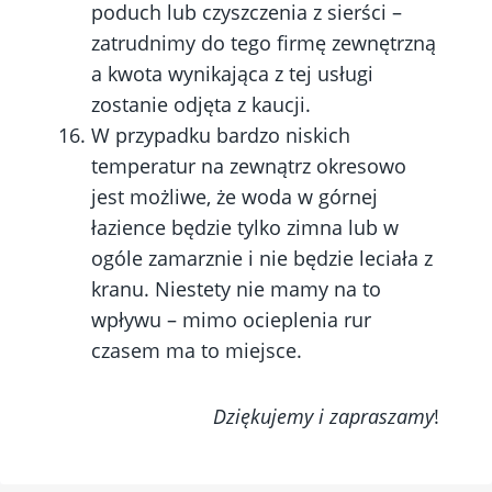
poduch lub czyszczenia z sierści –
zatrudnimy do tego firmę zewnętrzną
a kwota wynikająca z tej usługi
zostanie odjęta z kaucji.
W przypadku bardzo niskich
temperatur na zewnątrz okresowo
jest możliwe, że woda w górnej
łazience będzie tylko zimna lub w
ogóle zamarznie i nie będzie leciała z
kranu. Niestety nie mamy na to
wpływu – mimo ocieplenia rur
czasem ma to miejsce.
Dziękujemy i zapraszamy
!