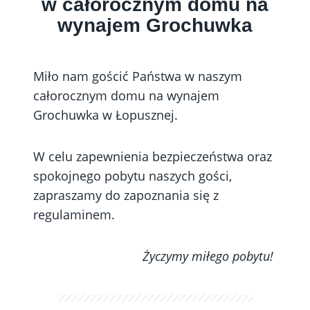
w całorocznym domu na
wynajem Grochuwka
Miło nam gościć Państwa w naszym
całorocznym domu na wynajem
Grochuwka w Łopusznej.
W celu zapewnienia bezpieczeństwa oraz
spokojnego pobytu naszych gości,
zapraszamy do zapoznania się z
regulaminem.
Życzymy miłego pobytu!