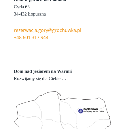
Cyrla 63
34-432 Łopuszna
rezerwacja.gory@grochuwka.pl
+48 601 317 944
Dom nad jeziorem na Warmii
Rozwijamy się dla Ciebie …