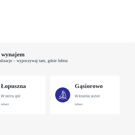
 wynajem
alizacje – wypoczywaj tam, gdzie lubisz
Łopuszna
Gąsiorowo
W sercu gór
W krainie jezior
zobacz
zobacz