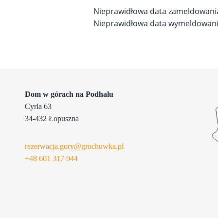
Nieprawidłowa data zameldowani
Nieprawidłowa data wymeldowani
Dom w górach na Podhalu
Cyrla 63
34-432 Łopuszna
rezerwacja.gory@grochuwka.pl
+48 601
317 944